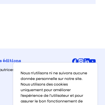
Facebook
Instagra
Linked
You
s éditions
autrices et auteurs
Nous n'utilisons ni ne suivons aucune
donnée personnelle sur notre site.
Nous utilisons des cookies
uniquement pour améliorer
l'expérience de l'utilisateur et pour
assurer le bon fonctionnement de