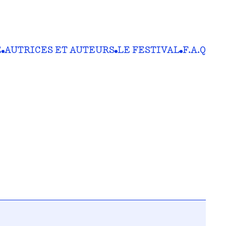
E
AUTRICES ET AUTEURS
LE FESTIVAL
F.A.Q