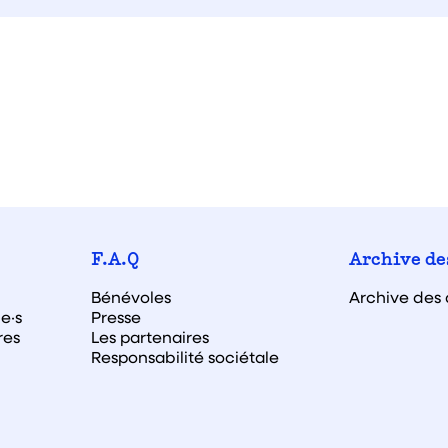
F.A.Q
Archive de
Bénévoles
Archive des 
e·s
Presse
res
Les partenaires
Responsabilité sociétale