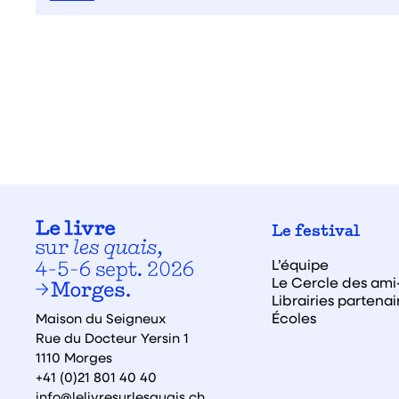
Le festival
L’équipe
Le Cercle des ami·
Librairies partenai
Écoles
Maison du Seigneux
Rue du Docteur Yersin 1
1110 Morges
+41 (0)21 801 40 40
info@lelivresurlesquais.ch