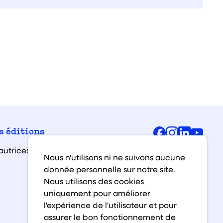
Facebook
Instagra
Linked
You
s éditions
autrices et auteurs
Nous n'utilisons ni ne suivons aucune
donnée personnelle sur notre site.
Nous utilisons des cookies
uniquement pour améliorer
l'expérience de l'utilisateur et pour
assurer le bon fonctionnement de